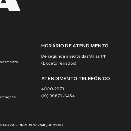
HORÁRIO DE ATENDIMENTO
De segunda a sexta das 9h às 17h
cionamento
(Exceto feriados)
ATENDIMENTO TELEFÔNICO
4000-2973
(19) 99879-6454
romoções
 04544-050 - CNPJ: 13.257.648/0001-90