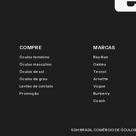
COMPRE
MARCAS
Óculos feminino
Ray-Ban
Óculos masculino
Oakley
Óculos de sol
Tecnol
Óculos de grau
Arnette
Lentes de contato
Vogue
Promoção
Burberry
Coach
SGH BRASIL COMÉRCIO DE ÓCULOS LTDA |