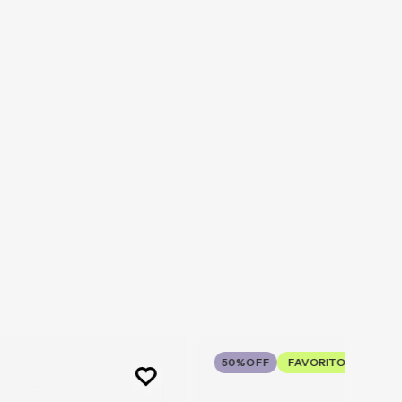
50%
OFF
FAVORITO