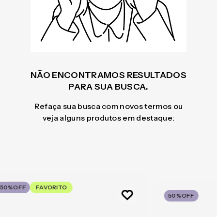
NÃO ENCONTRAMOS RESULTADOS
PARA SUA BUSCA.
Refaça sua busca com novos termos ou
veja alguns produtos em destaque:
50%
OFF
FAVORITO
50%
OFF