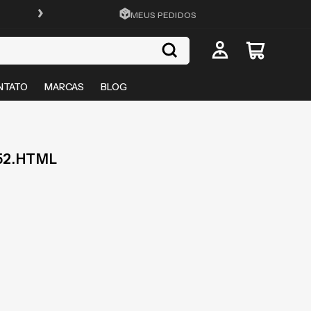
ATÉ 10X SEM JUROS
MEUS PEDIDOS
NTATO
MARCAS
BLOG
52.HTML