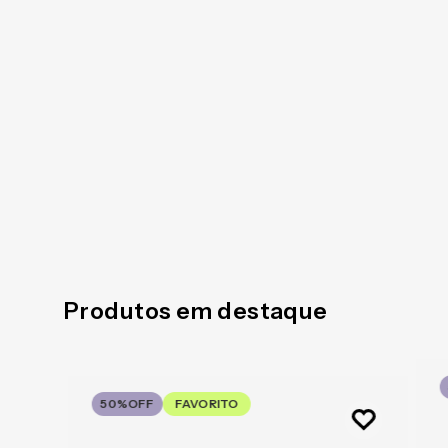
Produtos em destaque
50%
OFF
FAVORITO