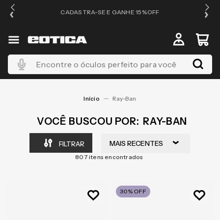
OS
CADASTRA-SE E GANHE 15%OFF
Encontre o óculos perfeito para você
Ray-Ban
RAY-BAN
MAIS RECENTES
FILTRAR
807
30%
OFF