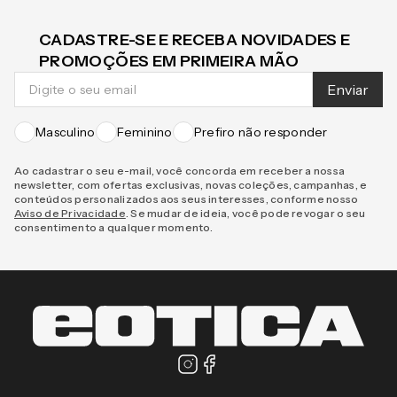
CADASTRE-SE E RECEBA NOVIDADES E
PROMOÇÕES EM PRIMEIRA MÃO
Enviar
Masculino
Feminino
Prefiro não responder
Ao cadastrar o seu e-mail, você concorda em receber a nossa
newsletter, com ofertas exclusivas, novas coleções, campanhas, e
conteúdos personalizados aos seus interesses, conforme nosso
Aviso de Privacidade
. Se mudar de ideia, você pode revogar o seu
consentimento a qualquer momento.