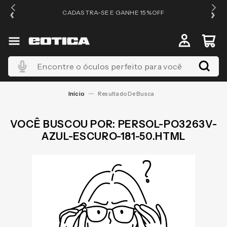
OS
CADASTRA-SE E GANHE 15%OFF
Encontre o óculos perfeito para você
PERSOL-PO3263V-
AZUL-ESCURO-181-50.HTML