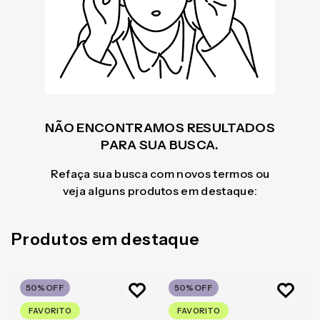
NÃO ENCONTRAMOS RESULTADOS
PARA SUA BUSCA.
Refaça sua busca com novos termos ou
veja alguns produtos em destaque:
Produtos em destaque
50%
OFF
50%
OFF
FAVORITO
FAVORITO