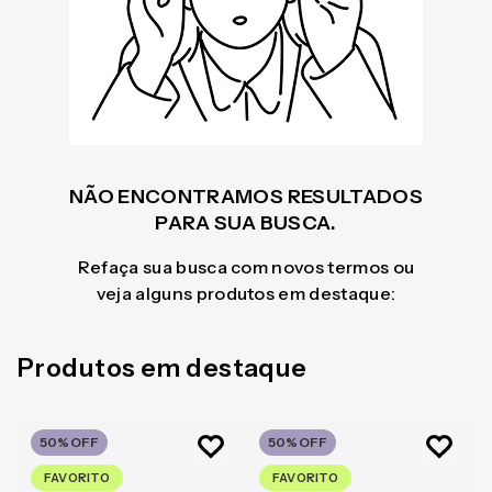
NÃO ENCONTRAMOS RESULTADOS
PARA SUA BUSCA.
Refaça sua busca com novos termos ou
veja alguns produtos em destaque:
Produtos em destaque
50%
OFF
50%
OFF
FAVORITO
FAVORITO