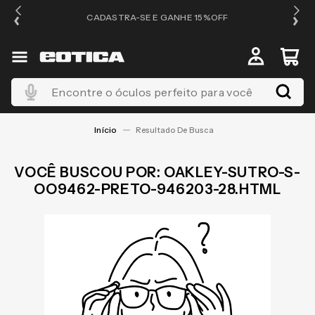
OS
CADASTRA-SE E GANHE 15%OFF
Encontre o óculos perfeito para você
OAKLEY-SUTRO-S-
OO9462-PRETO-946203-28.HTML