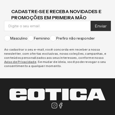
CADASTRE-SE E RECEBA NOVIDADES E
PROMOÇÕES EM PRIMEIRA MÃO
Enviar
Masculino
Feminino
Prefiro não responder
Ao cadastrar o seu e-mail, você concorda em receber a nossa
newsletter, com ofertas exclusivas, novas coleções, campanhas, e
conteúdos personalizados aos seus interesses, conforme nosso
Aviso de Privacidade
. Se mudar de ideia, você pode revogar o seu
consentimento a qualquer momento.