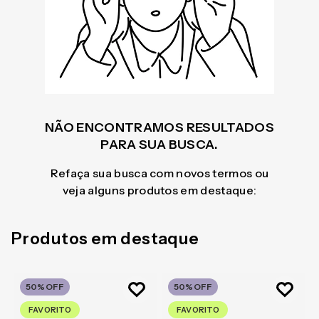
NÃO ENCONTRAMOS RESULTADOS
PARA SUA BUSCA.
Refaça sua busca com novos termos ou
veja alguns produtos em destaque:
Produtos em destaque
50%
OFF
50%
OFF
FAVORITO
FAVORITO