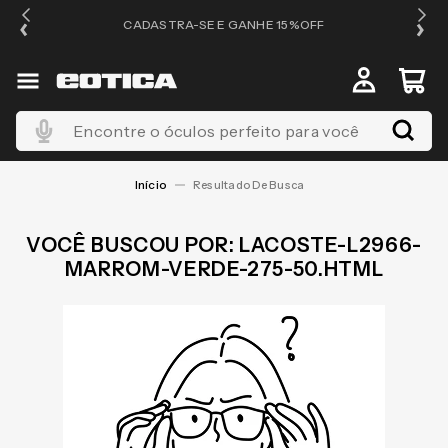
OS
CADASTRA-SE E GANHE 15%OFF
Encontre o óculos perfeito para você
LACOSTE-L2966-
MARROM-VERDE-275-50.HTML