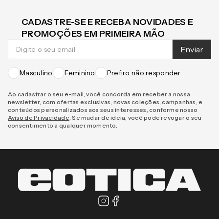
CADASTRE-SE E RECEBA NOVIDADES E
PROMOÇÕES EM PRIMEIRA MÃO
Enviar
Masculino
Feminino
Prefiro não responder
Ao cadastrar o seu e-mail, você concorda em receber a nossa
newsletter, com ofertas exclusivas, novas coleções, campanhas, e
conteúdos personalizados aos seus interesses, conforme nosso
Aviso de Privacidade
. Se mudar de ideia, você pode revogar o seu
consentimento a qualquer momento.