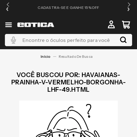
OS
CADASTRA-SE E GANHE 15%OFF
Encontre o óculos perfeito para você
HAVAIANAS-
PRAINHA-V-VERMELHO-BORGONHA-
LHF-49.HTML