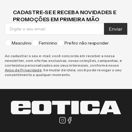
CADASTRE-SE E RECEBA NOVIDADES E
PROMOÇÕES EM PRIMEIRA MÃO
Enviar
Masculino
Feminino
Prefiro não responder
Ao cadastrar o seu e-mail, você concorda em receber a nossa
newsletter, com ofertas exclusivas, novas coleções, campanhas, e
conteúdos personalizados aos seus interesses, conforme nosso
Aviso de Privacidade
. Se mudar de ideia, você pode revogar o seu
consentimento a qualquer momento.