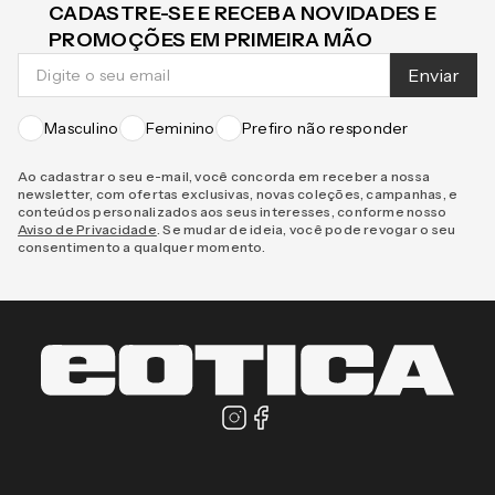
CADASTRE-SE E RECEBA NOVIDADES E
PROMOÇÕES EM PRIMEIRA MÃO
Enviar
Masculino
Feminino
Prefiro não responder
Ao cadastrar o seu e-mail, você concorda em receber a nossa
newsletter, com ofertas exclusivas, novas coleções, campanhas, e
conteúdos personalizados aos seus interesses, conforme nosso
Aviso de Privacidade
. Se mudar de ideia, você pode revogar o seu
consentimento a qualquer momento.