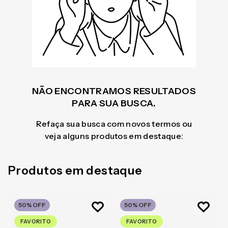
NÃO ENCONTRAMOS RESULTADOS
PARA SUA BUSCA.
Refaça sua busca com novos termos ou
veja alguns produtos em destaque:
Produtos em destaque
50%
OFF
50%
OFF
FAVORITO
FAVORITO