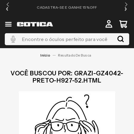
OS
CADASTRA-SE E GANHE 15%OFF
Encontre o óculos perfeito para você
GRAZI-GZ4042-
PRETO-H927-52.HTML