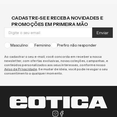
CADASTRE-SE E RECEBA NOVIDADES E
PROMOÇÕES EM PRIMEIRA MÃO
Enviar
Masculino
Feminino
Prefiro não responder
Ao cadastrar o seu e-mail, você concorda em receber a nossa
newsletter, com ofertas exclusivas, novas coleções, campanhas, e
conteúdos personalizados aos seus interesses, conforme nosso
Aviso de Privacidade
. Se mudar de ideia, você pode revogar o seu
consentimento a qualquer momento.