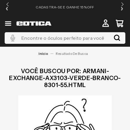
OS
CADASTRA-SE E GANHE 15%OFF
Encontre o óculos perfeito para você
ARMANI-
EXCHANGE-AX3103-VERDE-BRANCO-
8301-55.HTML