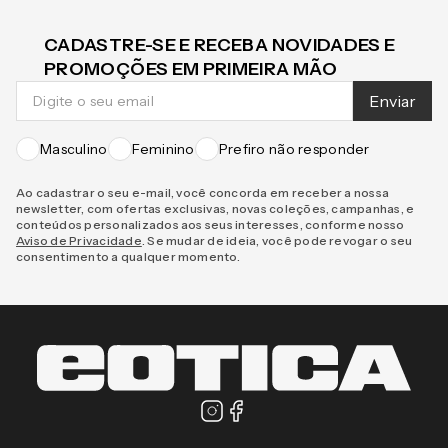
CADASTRE-SE E RECEBA NOVIDADES E
PROMOÇÕES EM PRIMEIRA MÃO
Enviar
Masculino
Feminino
Prefiro não responder
Ao cadastrar o seu e-mail, você concorda em receber a nossa
newsletter, com ofertas exclusivas, novas coleções, campanhas, e
conteúdos personalizados aos seus interesses, conforme nosso
Aviso de Privacidade
. Se mudar de ideia, você pode revogar o seu
consentimento a qualquer momento.