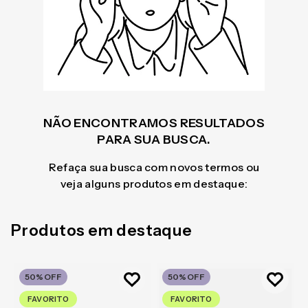
NÃO ENCONTRAMOS RESULTADOS
PARA SUA BUSCA.
Refaça sua busca com novos termos ou
veja alguns produtos em destaque:
Produtos em destaque
50%
OFF
50%
OFF
FAVORITO
FAVORITO