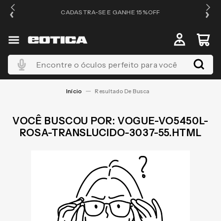
OS
CADASTRA-SE E GANHE 15%OFF
Encontre o óculos perfeito para você
VOGUE-VO5450L-
ROSA-TRANSLUCIDO-3037-55.HTML