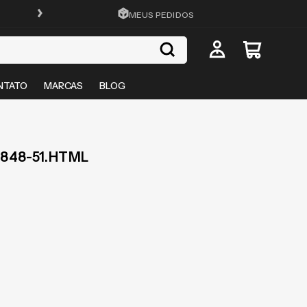
FRETE GRÁTIS EM TODO O SITE
MEUS PEDIDOS
NTATO
MARCAS
BLOG
48-51.HTML