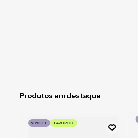
Produtos em destaque
50%
OFF
FAVORITO