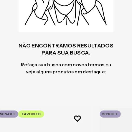
NÃO ENCONTRAMOS RESULTADOS
PARA SUA BUSCA.
Refaça sua busca com novos termos ou
veja alguns produtos em destaque:
50%
OFF
FAVORITO
50%
OFF