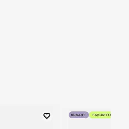
50%
OFF
FAVORITO