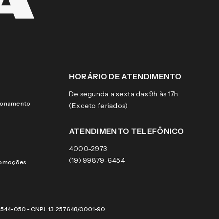
HORÁRIO DE ATENDIMENTO
De segunda a sexta das 9h às 17h
cionamento
(Exceto feriados)
ATENDIMENTO TELEFÔNICO
4000-2973
(19) 99879-6454
romoções
 04544-050 - CNPJ: 13.257.648/0001-90