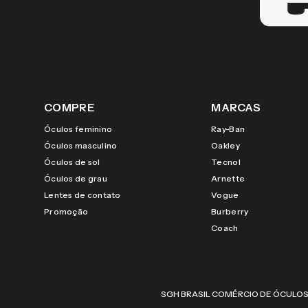
COMPRE
MARCAS
Óculos feminino
Ray-Ban
Óculos masculino
Oakley
Óculos de sol
Tecnol
Óculos de grau
Arnette
Lentes de contato
Vogue
Promoção
Burberry
Coach
SGH BRASIL COMÉRCIO DE ÓCULOS LTDA |