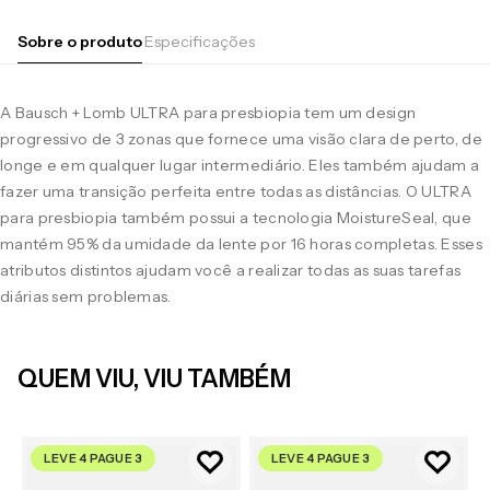
Sobre o produto
Especificações
A Bausch + Lomb ULTRA para presbiopia tem um design
progressivo de 3 zonas que fornece uma visão clara de perto, de
longe e em qualquer lugar intermediário. Eles também ajudam a
fazer uma transição perfeita entre todas as distâncias. O ULTRA
para presbiopia também possui a tecnologia MoistureSeal, que
mantém 95% da umidade da lente por 16 horas completas. Esses
atributos distintos ajudam você a realizar todas as suas tarefas
diárias sem problemas.
QUEM VIU, VIU TAMBÉM
LEVE 4 PAGUE 3
LEVE 4 PAGUE 3