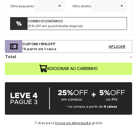
Olho esquerdo
-
Olho direito
-
COMBO ECONÔMICO
25%
OFF em quantidades elegíveis
CUPOM +15%OFF
APLICAR
*A partir de 1 caixa
Total
-
7 dias para
troca ou devolução
grátis