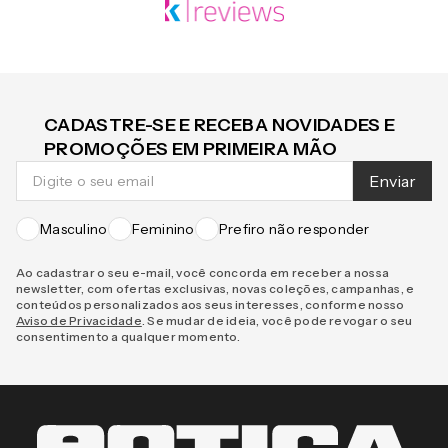
CADASTRE-SE E RECEBA NOVIDADES E
PROMOÇÕES EM PRIMEIRA MÃO
Enviar
Masculino
Feminino
Prefiro não responder
Ao cadastrar o seu e-mail, você concorda em receber a nossa
newsletter, com ofertas exclusivas, novas coleções, campanhas, e
conteúdos personalizados aos seus interesses, conforme nosso
Aviso de Privacidade
. Se mudar de ideia, você pode revogar o seu
consentimento a qualquer momento.