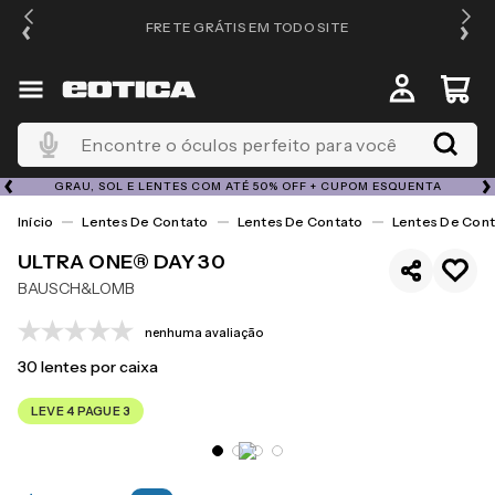
FRETE GRÁTIS EM TODO SITE
Encontre o óculos perfeito para você
GRAU, SOL E LENTES COM ATÉ 50% OFF + CUPOM ESQUENTA
Lentes De Contato
Lentes De Contato
Lentes De Cont
ULTRA ONE® DAY 30
BAUSCH&LOMB
nenhuma avaliação
30
lentes por caixa
LEVE 4 PAGUE 3