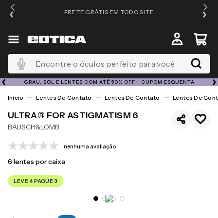
FRETE GRÁTIS EM TODO SITE
Encontre o óculos perfeito para você
GRAU, SOL E LENTES COM ATÉ 50% OFF + CUPOM ESQUENTA
Lentes De Contato
Lentes De Contato
Lentes De Cont
ULTRA® FOR ASTIGMATISM 6
BAUSCH&LOMB
nenhuma avaliação
6
lentes por caixa
LEVE 4 PAGUE 3