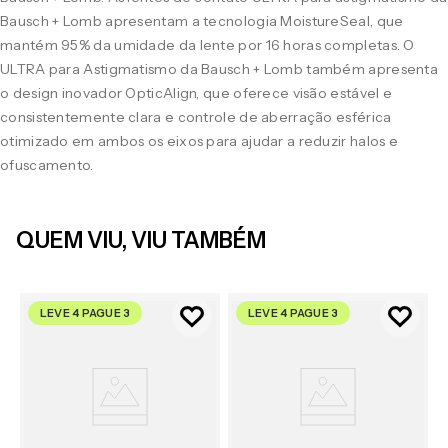
Bausch + Lomb apresentam a tecnologia MoistureSeal, que
mantém 95% da umidade da lente por 16 horas completas. O
ULTRA para Astigmatismo da Bausch + Lomb também apresenta
o design inovador OpticAlign, que oferece visão estável e
consistentemente clara e controle de aberração esférica
otimizado em ambos os eixos para ajudar a reduzir halos e
ofuscamento.
QUEM VIU, VIU TAMBÉM
LEVE 4 PAGUE 3
LEVE 4 PAGUE 3