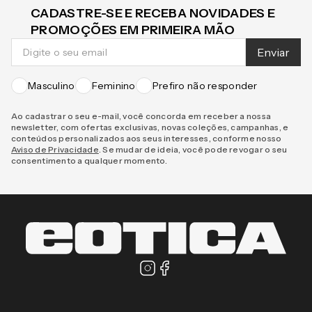
CADASTRE-SE E RECEBA NOVIDADES E
PROMOÇÕES EM PRIMEIRA MÃO
Enviar
Masculino
Feminino
Prefiro não responder
Ao cadastrar o seu e-mail, você concorda em receber a nossa
newsletter, com ofertas exclusivas, novas coleções, campanhas, e
conteúdos personalizados aos seus interesses, conforme nosso
Aviso de Privacidade
. Se mudar de ideia, você pode revogar o seu
consentimento a qualquer momento.