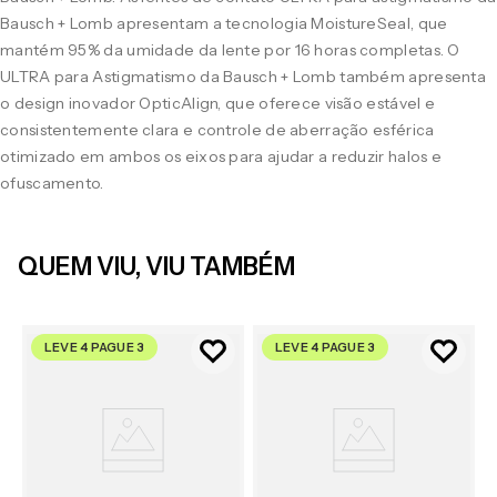
Bausch + Lomb apresentam a tecnologia MoistureSeal, que
mantém 95% da umidade da lente por 16 horas completas. O
ULTRA para Astigmatismo da Bausch + Lomb também apresenta
o design inovador OpticAlign, que oferece visão estável e
consistentemente clara e controle de aberração esférica
otimizado em ambos os eixos para ajudar a reduzir halos e
ofuscamento.
QUEM VIU, VIU TAMBÉM
LEVE 4 PAGUE 3
LEVE 4 PAGUE 3