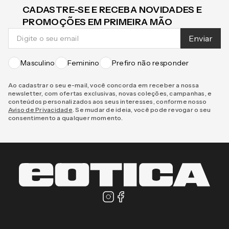
CADASTRE-SE E RECEBA NOVIDADES E
PROMOÇÕES EM PRIMEIRA MÃO
Enviar
Masculino
Feminino
Prefiro não responder
Ao cadastrar o seu e-mail, você concorda em receber a nossa
newsletter, com ofertas exclusivas, novas coleções, campanhas, e
conteúdos personalizados aos seus interesses, conforme nosso
Aviso de Privacidade
. Se mudar de ideia, você pode revogar o seu
consentimento a qualquer momento.