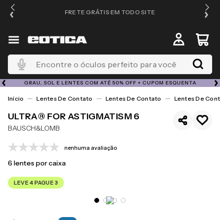
FRETE GRÁTIS EM TODO SITE
Encontre o óculos perfeito para você
GRAU, SOL E LENTES COM ATÉ 50% OFF + CUPOM ESQUENTA
Lentes De Contato
Lentes De Contato
Lentes De Cont
ULTRA® FOR ASTIGMATISM 6
BAUSCH&LOMB
nenhuma avaliação
6
lentes por caixa
LEVE 4 PAGUE 3