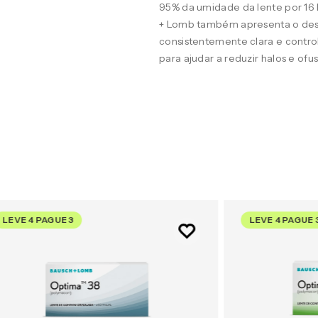
95% da umidade da lente por 16
+ Lomb também apresenta o desig
consistentemente clara e contro
para ajudar a reduzir halos e of
LEVE 4 PAGUE 3
LEVE 4 PAGUE 