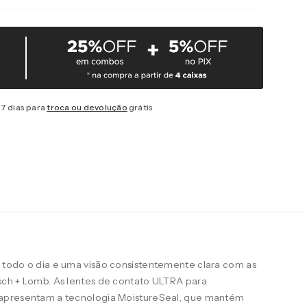
7 dias para
troca ou devolução
grátis
todo o dia e uma visão consistentemente clara com as
ch + Lomb. As lentes de contato ULTRA para
apresentam a tecnologia MoistureSeal, que mantém