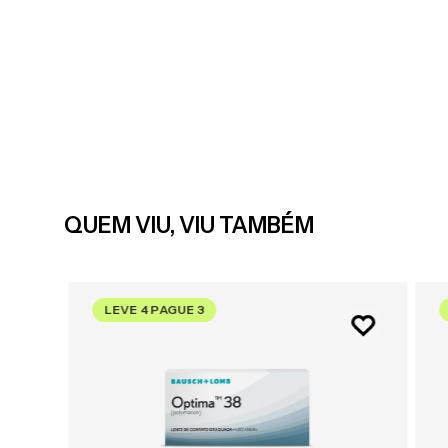
QUEM VIU, VIU TAMBÉM
LEVE 4 PAGUE 3