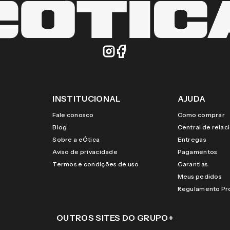
INSTITUCIONAL
AJUDA
Fale conosco
Como comprar
Blog
Central de rela
Sobre a eÓtica
Entregas
Aviso de privacidade
Pagamentos
Termos e condições de uso
Garantias
Meus pedidos
Regulamento P
OUTROS SITES DO GRUPO
+