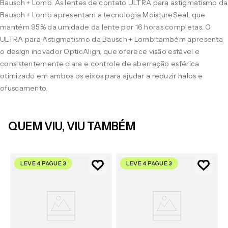
Bausch + Lomb. As lentes de contato ULTRA para astigmatismo da
Bausch + Lomb apresentam a tecnologia MoistureSeal, que
mantém 95% da umidade da lente por 16 horas completas. O
ULTRA para Astigmatismo da Bausch + Lomb também apresenta
o design inovador OpticAlign, que oferece visão estável e
consistentemente clara e controle de aberração esférica
otimizado em ambos os eixos para ajudar a reduzir halos e
ofuscamento.
QUEM VIU, VIU TAMBÉM
LEVE 4 PAGUE 3
LEVE 4 PAGUE 3