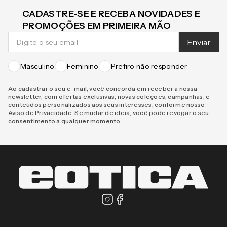
CADASTRE-SE E RECEBA NOVIDADES E
PROMOÇÕES EM PRIMEIRA MÃO
Enviar
Masculino
Feminino
Prefiro não responder
Ao cadastrar o seu e-mail, você concorda em receber a nossa
newsletter, com ofertas exclusivas, novas coleções, campanhas, e
conteúdos personalizados aos seus interesses, conforme nosso
Aviso de Privacidade
. Se mudar de ideia, você pode revogar o seu
consentimento a qualquer momento.