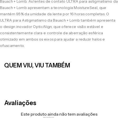
Bausch + Lomb. As lentes de contato ULTRA para astigmatismo da
Bausch + Lomb apresentam a tecnologia MoistureSeal, que
mantém 95% da umidade da lente por 16 horas completas. O
ULTRA para Astigmatismo da Bausch + Lomb também apresenta
o design inovador OpticAlign, que oferece visão estável e
consistentemente clara e controle de aberração esférica
otimizado em ambos os eixos para ajudar a reduzir halos e
ofuscamento.
QUEM VIU, VIU TAMBÉM
LEVE 4 PAGUE 3
LEVE 4 PAGUE 3