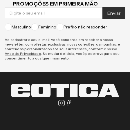
CADASTRE-SE E RECEBA NOVIDADES E
PROMOÇÕES EM PRIMEIRA MÃO
Enviar
Masculino
Feminino
Prefiro não responder
Ao cadastrar o seu e-mail, você concorda em receber a nossa
newsletter, com ofertas exclusivas, novas coleções, campanhas, e
conteúdos personalizados aos seus interesses, conforme nosso
Aviso de Privacidade
. Se mudar de ideia, você pode revogar o seu
consentimento a qualquer momento.