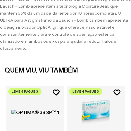
Bausch + Lomb apresentam a tecnologia MoistureSeal, que
mantém 95% da umidade da lente por 16 horas completas. O
ULTRA para Astigmatismo da Bausch + Lomb também apresenta
o design inovador OpticAlign, que oferece visão estável e
consistentemente clara e controle de aberração esférica
otimizado em ambos os eixos para ajudar a reduzir halos e
ofuscamento.
QUEM VIU, VIU TAMBÉM
LEVE 4 PAGUE 3
LEVE 4 PAGUE 3