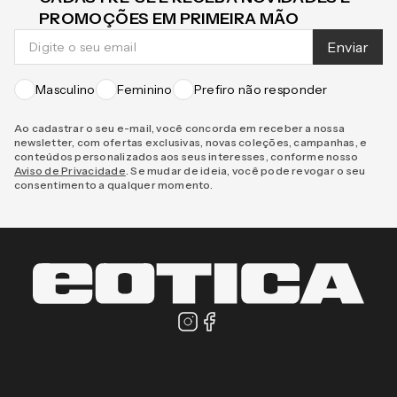
CADASTRE-SE E RECEBA NOVIDADES E
PROMOÇÕES EM PRIMEIRA MÃO
Enviar
Masculino
Feminino
Prefiro não responder
Ao cadastrar o seu e-mail, você concorda em receber a nossa
newsletter, com ofertas exclusivas, novas coleções, campanhas, e
conteúdos personalizados aos seus interesses, conforme nosso
Aviso de Privacidade
. Se mudar de ideia, você pode revogar o seu
consentimento a qualquer momento.