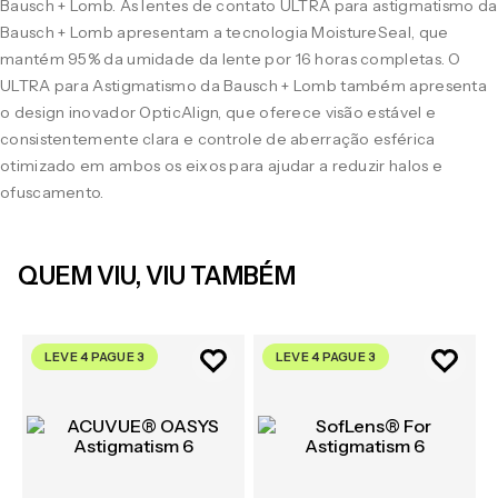
Bausch + Lomb. As lentes de contato ULTRA para astigmatismo da
Bausch + Lomb apresentam a tecnologia MoistureSeal, que
mantém 95% da umidade da lente por 16 horas completas. O
ULTRA para Astigmatismo da Bausch + Lomb também apresenta
o design inovador OpticAlign, que oferece visão estável e
consistentemente clara e controle de aberração esférica
otimizado em ambos os eixos para ajudar a reduzir halos e
ofuscamento.
QUEM VIU, VIU TAMBÉM
LEVE 4 PAGUE 3
LEVE 4 PAGUE 3