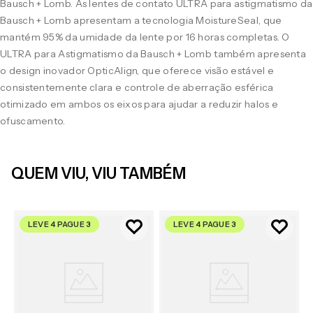
Bausch + Lomb. As lentes de contato ULTRA para astigmatismo da
Bausch + Lomb apresentam a tecnologia MoistureSeal, que
mantém 95% da umidade da lente por 16 horas completas. O
ULTRA para Astigmatismo da Bausch + Lomb também apresenta
o design inovador OpticAlign, que oferece visão estável e
consistentemente clara e controle de aberração esférica
otimizado em ambos os eixos para ajudar a reduzir halos e
ofuscamento.
QUEM VIU, VIU TAMBÉM
LEVE 4 PAGUE 3
LEVE 4 PAGUE 3