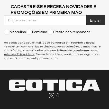
CADASTRE-SE E RECEBA NOVIDADES E
PROMOÇÕES EM PRIMEIRA MÃO
Enviar
Masculino
Feminino
Prefiro não responder
Ao cadastrar o seu e-mail, você concorda em receber a nossa
newsletter, com ofertas exclusivas, novas coleções, campanhas, e
conteúdos personalizados aos seus interesses, conforme nosso
Aviso de Privacidade
. Se mudar de ideia, você pode revogar o seu
consentimento a qualquer momento.