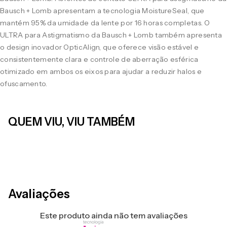
Bausch + Lomb apresentam a tecnologia MoistureSeal, que
mantém 95% da umidade da lente por 16 horas completas. O
ULTRA para Astigmatismo da Bausch + Lomb também apresenta
o design inovador OpticAlign, que oferece visão estável e
consistentemente clara e controle de aberração esférica
otimizado em ambos os eixos para ajudar a reduzir halos e
ofuscamento.
QUEM VIU, VIU TAMBÉM
LEVE 4 PAGUE 3
LEVE 4 PAGUE 3