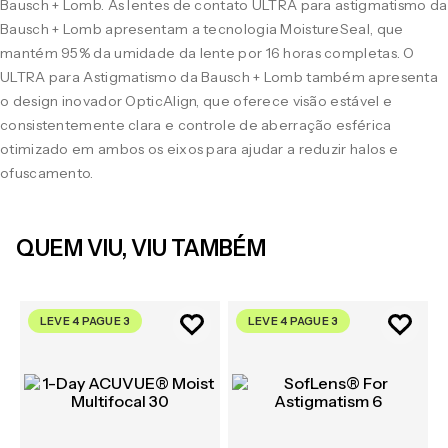
Bausch + Lomb. As lentes de contato ULTRA para astigmatismo da
Bausch + Lomb apresentam a tecnologia MoistureSeal, que
mantém 95% da umidade da lente por 16 horas completas. O
ULTRA para Astigmatismo da Bausch + Lomb também apresenta
o design inovador OpticAlign, que oferece visão estável e
consistentemente clara e controle de aberração esférica
otimizado em ambos os eixos para ajudar a reduzir halos e
ofuscamento.
QUEM VIU, VIU TAMBÉM
LEVE 4 PAGUE 3
LEVE 4 PAGUE 3