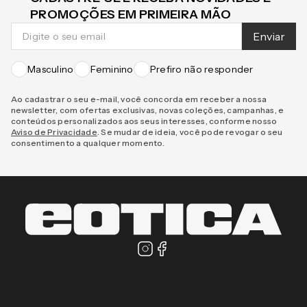
CADASTRE-SE E RECEBA NOVIDADES E
PROMOÇÕES EM PRIMEIRA MÃO
Enviar
Masculino
Feminino
Prefiro não responder
Ao cadastrar o seu e-mail, você concorda em receber a nossa
newsletter, com ofertas exclusivas, novas coleções, campanhas, e
conteúdos personalizados aos seus interesses, conforme nosso
Aviso de Privacidade
. Se mudar de ideia, você pode revogar o seu
consentimento a qualquer momento.