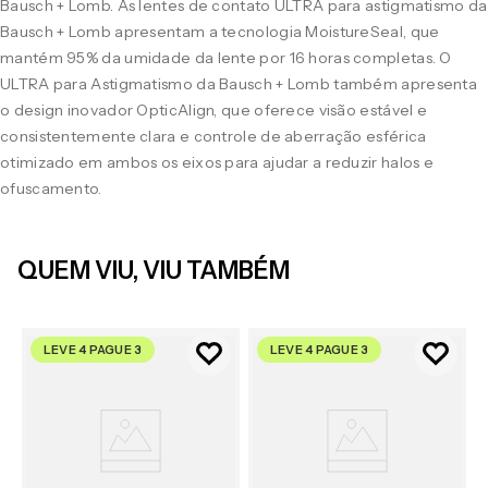
Bausch + Lomb. As lentes de contato ULTRA para astigmatismo da
Bausch + Lomb apresentam a tecnologia MoistureSeal, que
mantém 95% da umidade da lente por 16 horas completas. O
ULTRA para Astigmatismo da Bausch + Lomb também apresenta
o design inovador OpticAlign, que oferece visão estável e
consistentemente clara e controle de aberração esférica
otimizado em ambos os eixos para ajudar a reduzir halos e
ofuscamento.
QUEM VIU, VIU TAMBÉM
LEVE 4 PAGUE 3
LEVE 4 PAGUE 3