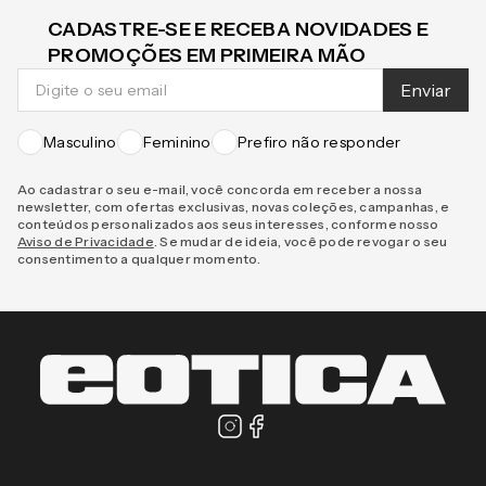
CADASTRE-SE E RECEBA NOVIDADES E
PROMOÇÕES EM PRIMEIRA MÃO
Enviar
Masculino
Feminino
Prefiro não responder
Ao cadastrar o seu e-mail, você concorda em receber a nossa
newsletter, com ofertas exclusivas, novas coleções, campanhas, e
conteúdos personalizados aos seus interesses, conforme nosso
Aviso de Privacidade
. Se mudar de ideia, você pode revogar o seu
consentimento a qualquer momento.