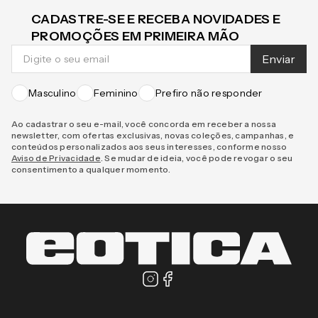
CADASTRE-SE E RECEBA NOVIDADES E
PROMOÇÕES EM PRIMEIRA MÃO
Enviar
Masculino
Feminino
Prefiro não responder
Ao cadastrar o seu e-mail, você concorda em receber a nossa
newsletter, com ofertas exclusivas, novas coleções, campanhas, e
conteúdos personalizados aos seus interesses, conforme nosso
Aviso de Privacidade
. Se mudar de ideia, você pode revogar o seu
consentimento a qualquer momento.