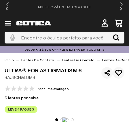
FRETE GRÁTIS EM TODO SITE
Encontre o óculos perfeito para você
08/08 •ATÉ 50% OFF + 25% EXTRA EM TODO SITE
Lentes De Contato
Lentes De Contato
Lentes De Cont
ULTRA® FOR ASTIGMATISM 6
BAUSCH&LOMB
nenhuma avaliação
6
lentes por caixa
LEVE 4 PAGUE 3