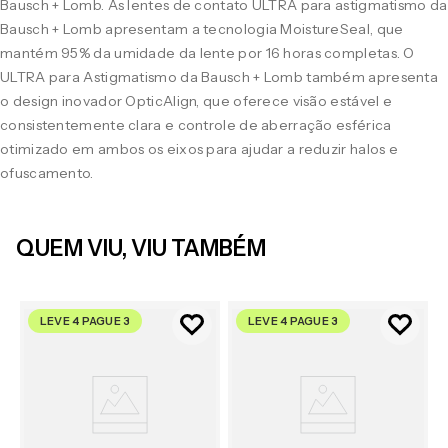
Bausch + Lomb. As lentes de contato ULTRA para astigmatismo da
Bausch + Lomb apresentam a tecnologia MoistureSeal, que
mantém 95% da umidade da lente por 16 horas completas. O
ULTRA para Astigmatismo da Bausch + Lomb também apresenta
o design inovador OpticAlign, que oferece visão estável e
consistentemente clara e controle de aberração esférica
otimizado em ambos os eixos para ajudar a reduzir halos e
ofuscamento.
QUEM VIU, VIU TAMBÉM
LEVE 4 PAGUE 3
LEVE 4 PAGUE 3