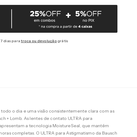
7 dias para
troca ou devolução
grátis
todo o dia e uma visão consistentemente clara com as
ch + Lomb. As lentes de contato ULTRA para
apresentam a tecnologia MoistureSeal, que mantém
 horas completas. O ULTRA para Astigmatismo da Bausch