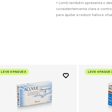
+ Lomb também apresenta o desig
consistentemente clara e contro
para ajudar a reduzir halos e of
LEVE 4 PAGUE 3
LEVE 4 PAGUE 