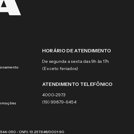
HORÁRIO DE ATENDIMENTO
De segunda a sexta das 9h às 17h
cionamento
(Exceto feriados)
ATENDIMENTO TELEFÔNICO
4000-2973
(19) 99879-6454
romoções
 04544-050 - CNPJ: 13.257.648/0001-90