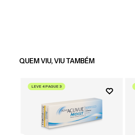
QUEM VIU, VIU TAMBÉM
LEVE 4 PAGUE 3