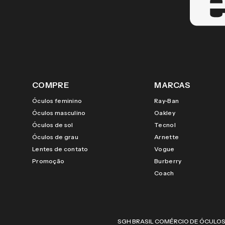
COMPRE
MARCAS
Óculos feminino
Ray-Ban
Óculos masculino
Oakley
Óculos de sol
Tecnol
Óculos de grau
Arnette
Lentes de contato
Vogue
Promoção
Burberry
Coach
SGH BRASIL COMÉRCIO DE ÓCULOS LTDA |