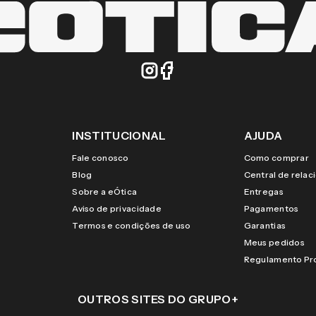
INSTITUCIONAL
AJUDA
Fale conosco
Como comprar
Blog
Central de rela
Sobre a eÓtica
Entregas
Aviso de privacidade
Pagamentos
Termos e condições de uso
Garantias
Meus pedidos
Regulamento P
OUTROS SITES DO GRUPO
+