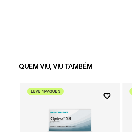
QUEM VIU, VIU TAMBÉM
LEVE 4 PAGUE 3