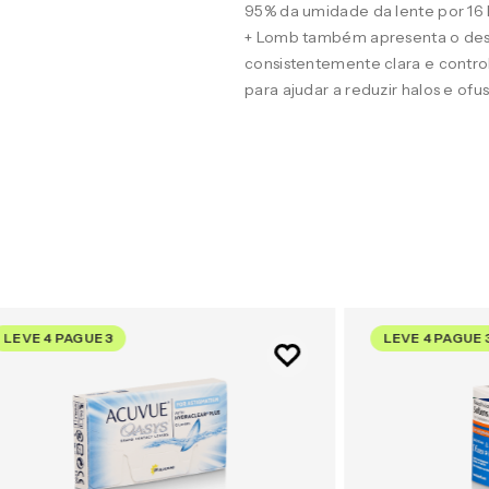
95% da umidade da lente por 16
+ Lomb também apresenta o desig
consistentemente clara e contro
para ajudar a reduzir halos e of
LEVE 4 PAGUE 3
LEVE 4 PAGUE 