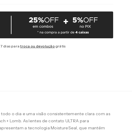
7 dias para
troca ou devolução
grátis
todo o dia e uma visão consistentemente clara com as
ch + Lomb. As lentes de contato ULTRA para
apresentam a tecnologia MoistureSeal, que mantém