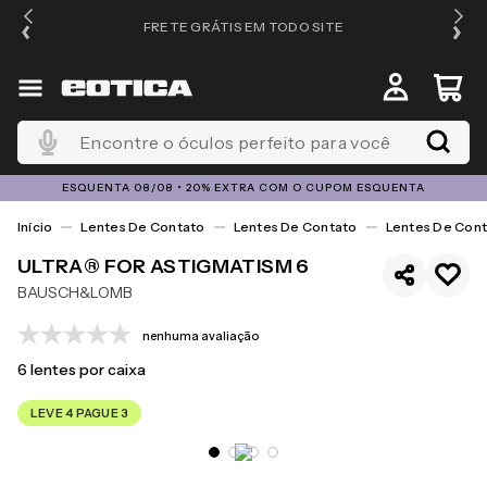
FRETE GRÁTIS EM TODO SITE
Encontre o óculos perfeito para você
ESQUENTA 08/08 • 20% EXTRA COM O CUPOM ESQUENTA
Lentes De Contato
Lentes De Contato
Lentes De Cont
ULTRA® FOR ASTIGMATISM 6
BAUSCH&LOMB
nenhuma avaliação
6
lentes por caixa
LEVE 4 PAGUE 3