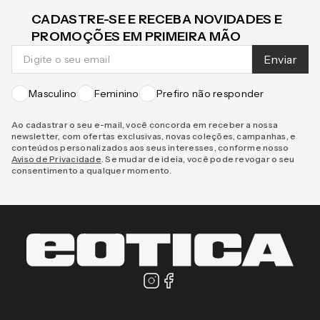
CADASTRE-SE E RECEBA NOVIDADES E
PROMOÇÕES EM PRIMEIRA MÃO
Enviar
Masculino
Feminino
Prefiro não responder
Ao cadastrar o seu e-mail, você concorda em receber a nossa
newsletter, com ofertas exclusivas, novas coleções, campanhas, e
conteúdos personalizados aos seus interesses, conforme nosso
Aviso de Privacidade
. Se mudar de ideia, você pode revogar o seu
consentimento a qualquer momento.