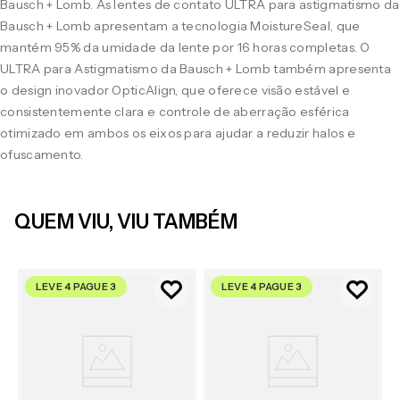
Bausch + Lomb. As lentes de contato ULTRA para astigmatismo da
Bausch + Lomb apresentam a tecnologia MoistureSeal, que
mantém 95% da umidade da lente por 16 horas completas. O
ULTRA para Astigmatismo da Bausch + Lomb também apresenta
o design inovador OpticAlign, que oferece visão estável e
consistentemente clara e controle de aberração esférica
otimizado em ambos os eixos para ajudar a reduzir halos e
ofuscamento.
QUEM VIU, VIU TAMBÉM
LEVE 4 PAGUE 3
LEVE 4 PAGUE 3