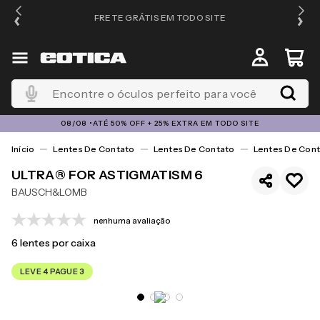
FRETE GRÁTIS EM TODO SITE
Encontre o óculos perfeito para você
08/08 •ATÉ 50% OFF + 25% EXTRA EM TODO SITE
Lentes De Contato
Lentes De Contato
Lentes De Cont
ULTRA® FOR ASTIGMATISM 6
BAUSCH&LOMB
nenhuma avaliação
6
lentes por caixa
LEVE 4 PAGUE 3