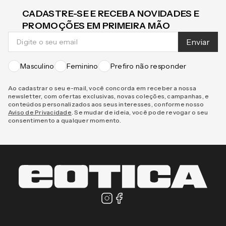
CADASTRE-SE E RECEBA NOVIDADES E
PROMOÇÕES EM PRIMEIRA MÃO
Enviar
Masculino
Feminino
Prefiro não responder
Ao cadastrar o seu e-mail, você concorda em receber a nossa
newsletter, com ofertas exclusivas, novas coleções, campanhas, e
conteúdos personalizados aos seus interesses, conforme nosso
Aviso de Privacidade
. Se mudar de ideia, você pode revogar o seu
consentimento a qualquer momento.