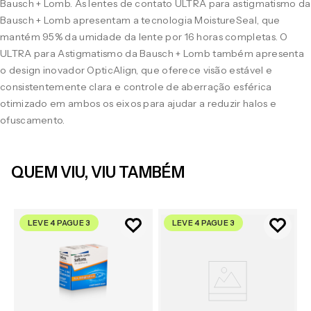
Bausch + Lomb. As lentes de contato ULTRA para astigmatismo da
Bausch + Lomb apresentam a tecnologia MoistureSeal, que
mantém 95% da umidade da lente por 16 horas completas. O
ULTRA para Astigmatismo da Bausch + Lomb também apresenta
o design inovador OpticAlign, que oferece visão estável e
consistentemente clara e controle de aberração esférica
otimizado em ambos os eixos para ajudar a reduzir halos e
ofuscamento.
QUEM VIU, VIU TAMBÉM
LEVE 4 PAGUE 3
LEVE 4 PAGUE 3