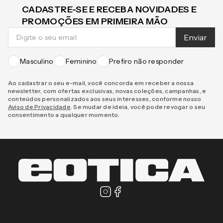
CADASTRE-SE E RECEBA NOVIDADES E
PROMOÇÕES EM PRIMEIRA MÃO
Enviar
Masculino
Feminino
Prefiro não responder
Ao cadastrar o seu e-mail, você concorda em receber a nossa
newsletter, com ofertas exclusivas, novas coleções, campanhas, e
conteúdos personalizados aos seus interesses, conforme nosso
Aviso de Privacidade
. Se mudar de ideia, você pode revogar o seu
consentimento a qualquer momento.