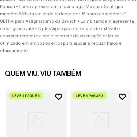
Bausch + Lomb apresentam a tecnologia MoistureSeal, que
mantém 95% da umidade da lente por 16 horas completas. O
ULTRA para Astigmatismo da Bausch + Lomb também apresenta
o design inovador OpticAlign, que oferece visão estável e
consistentemente clara e controle de aberração esférica
otimizado em ambos os eixos para ajudar a reduzir halos e
ofuscamento.
QUEM VIU, VIU TAMBÉM
LEVE 4 PAGUE 3
LEVE 4 PAGUE 3