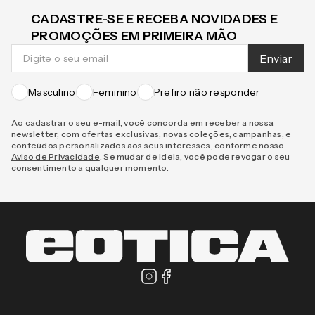
CADASTRE-SE E RECEBA NOVIDADES E
PROMOÇÕES EM PRIMEIRA MÃO
Enviar
Masculino
Feminino
Prefiro não responder
Ao cadastrar o seu e-mail, você concorda em receber a nossa
newsletter, com ofertas exclusivas, novas coleções, campanhas, e
conteúdos personalizados aos seus interesses, conforme nosso
Aviso de Privacidade
. Se mudar de ideia, você pode revogar o seu
consentimento a qualquer momento.