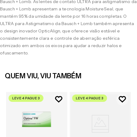
Bausch + Lomb. As lentes de contato ULTRA para astigmatismo da
Bausch + Lomb apresentam a tecnologia MoistureSeal, que
mantém 95% da umidade da lente por 16 horas completas. O
ULTRA para Astigmatismo da Bausch + Lomb também apresenta
o design inovador OpticAlign, que oferece visão estável e
consistentemente clara e controle de aberração esférica
otimizado em ambos os eixos para ajudar a reduzir halos e
ofuscamento.
QUEM VIU, VIU TAMBÉM
LEVE 4 PAGUE 3
LEVE 4 PAGUE 3