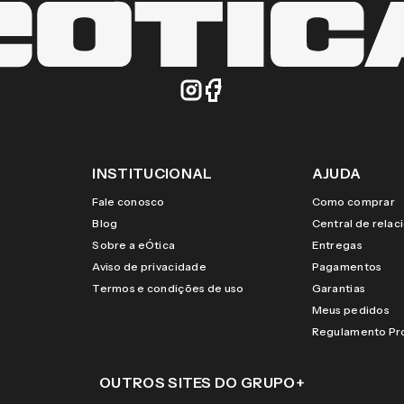
INSTITUCIONAL
AJUDA
Fale conosco
Como comprar
Blog
Central de rela
Sobre a eÓtica
Entregas
Aviso de privacidade
Pagamentos
Termos e condições de uso
Garantias
Meus pedidos
Regulamento P
OUTROS SITES DO GRUPO
+