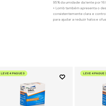
95% da umidade da lente por 16
+ Lomb também apresenta o desig
consistentemente clara e contro
para ajudar a reduzir halos e of
LEVE 4 PAGUE 3
LEVE 4 PAGUE 