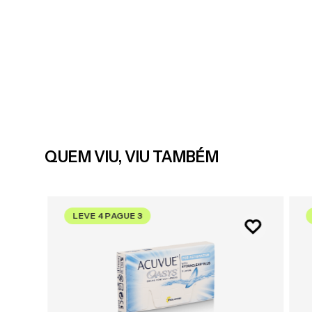
QUEM VIU, VIU TAMBÉM
LEVE 4 PAGUE 3