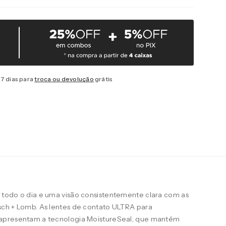
7 dias para
troca ou devolução
grátis
todo o dia e uma visão consistentemente clara com as
ch + Lomb. As lentes de contato ULTRA para
apresentam a tecnologia MoistureSeal, que mantém