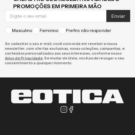
CADASTRE-SE E RECEBA NOVIDADES E
PROMOÇÕES EM PRIMEIRA MÃO
Enviar
Masculino
Feminino
Prefiro não responder
Ao cadastrar o seu e-mail, você concorda em receber a nossa
newsletter, com ofertas exclusivas, novas coleções, campanhas, e
conteúdos personalizados aos seus interesses, conforme nosso
Aviso de Privacidade
. Se mudar de ideia, você pode revogar o seu
consentimento a qualquer momento.