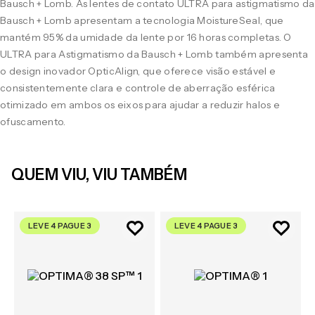
Bausch + Lomb. As lentes de contato ULTRA para astigmatismo da
Bausch + Lomb apresentam a tecnologia MoistureSeal, que
mantém 95% da umidade da lente por 16 horas completas. O
ULTRA para Astigmatismo da Bausch + Lomb também apresenta
o design inovador OpticAlign, que oferece visão estável e
consistentemente clara e controle de aberração esférica
otimizado em ambos os eixos para ajudar a reduzir halos e
ofuscamento.
QUEM VIU, VIU TAMBÉM
LEVE 4 PAGUE 3
LEVE 4 PAGUE 3