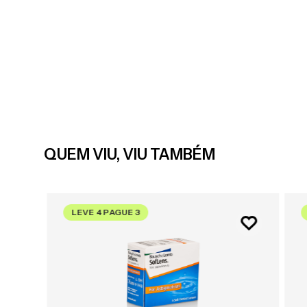
QUEM VIU, VIU TAMBÉM
LEVE 4 PAGUE 3