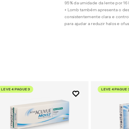
95% da umidade da lente por 16
+ Lomb também apresenta o desig
consistentemente clara e contro
para ajudar a reduzir halos e of
LEVE 4 PAGUE 3
LEVE 4 PAGUE 