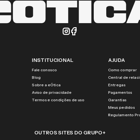
INSTITUCIONAL
AJUDA
Fale conosco
Como comprar
Blog
Central de rela
Sobre a eÓtica
Entregas
Aviso de privacidade
Pagamentos
Termos e condições de uso
Garantias
Meus pedidos
Regulamento P
OUTROS SITES DO GRUPO
+