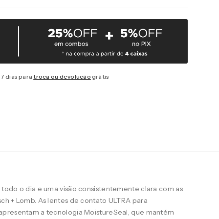
7 dias para
troca ou devolução
grátis
todo o dia e uma visão consistentemente clara com as
ch + Lomb. As lentes de contato ULTRA para
apresentam a tecnologia MoistureSeal, que mantém