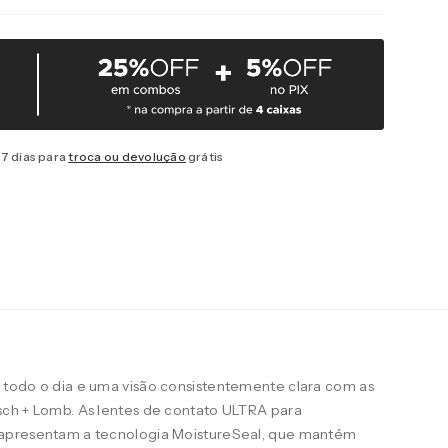
7 dias para
troca ou devolução
grátis
todo o dia e uma visão consistentemente clara com as
ch + Lomb. As lentes de contato ULTRA para
apresentam a tecnologia MoistureSeal, que mantém