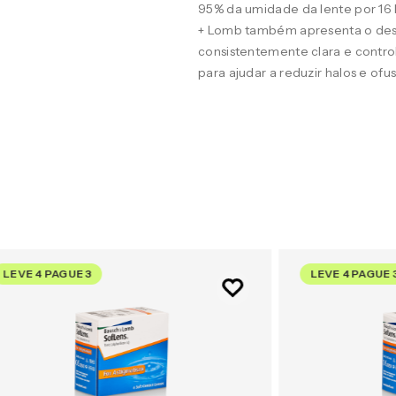
95% da umidade da lente por 16
+ Lomb também apresenta o desig
consistentemente clara e contro
para ajudar a reduzir halos e of
LEVE 4 PAGUE 3
LEVE 4 PAGUE 