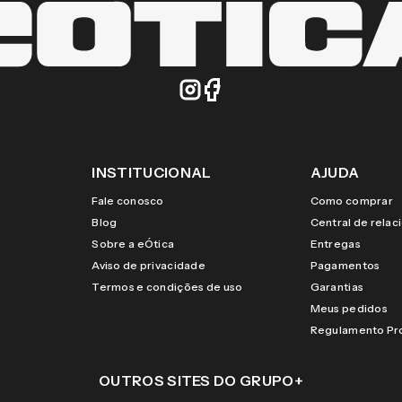
INSTITUCIONAL
AJUDA
Fale conosco
Como comprar
Blog
Central de rela
Sobre a eÓtica
Entregas
Aviso de privacidade
Pagamentos
Termos e condições de uso
Garantias
Meus pedidos
Regulamento P
OUTROS SITES DO GRUPO
+