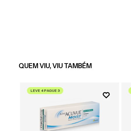
QUEM VIU, VIU TAMBÉM
LEVE 4 PAGUE 3