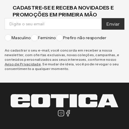
CADASTRE-SE E RECEBA NOVIDADES E
PROMOÇÕES EM PRIMEIRA MÃO
Enviar
Masculino
Feminino
Prefiro não responder
Ao cadastrar o seu e-mail, você concorda em receber a nossa
newsletter, com ofertas exclusivas, novas coleções, campanhas, e
conteúdos personalizados aos seus interesses, conforme nosso
Aviso de Privacidade
. Se mudar de ideia, você pode revogar o seu
consentimento a qualquer momento.