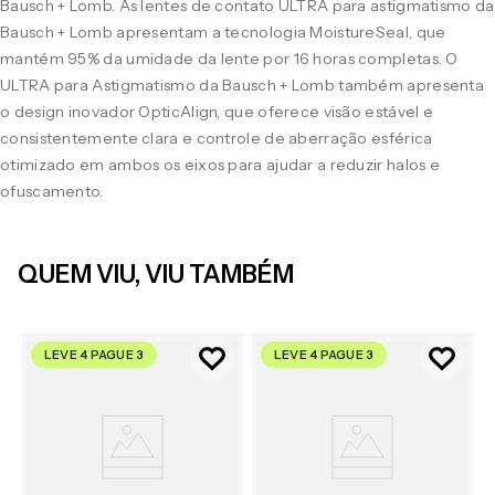
Bausch + Lomb. As lentes de contato ULTRA para astigmatismo da
Bausch + Lomb apresentam a tecnologia MoistureSeal, que
mantém 95% da umidade da lente por 16 horas completas. O
ULTRA para Astigmatismo da Bausch + Lomb também apresenta
o design inovador OpticAlign, que oferece visão estável e
consistentemente clara e controle de aberração esférica
otimizado em ambos os eixos para ajudar a reduzir halos e
ofuscamento.
QUEM VIU, VIU TAMBÉM
LEVE 4 PAGUE 3
LEVE 4 PAGUE 3