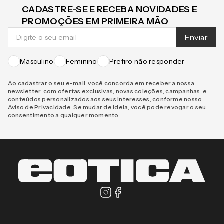
CADASTRE-SE E RECEBA NOVIDADES E
PROMOÇÕES EM PRIMEIRA MÃO
Enviar
Masculino
Feminino
Prefiro não responder
Ao cadastrar o seu e-mail, você concorda em receber a nossa
newsletter, com ofertas exclusivas, novas coleções, campanhas, e
conteúdos personalizados aos seus interesses, conforme nosso
Aviso de Privacidade
. Se mudar de ideia, você pode revogar o seu
consentimento a qualquer momento.