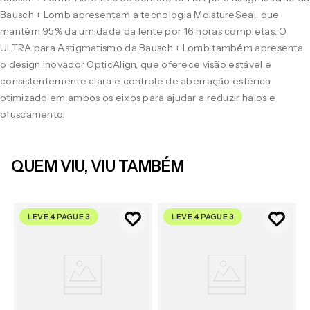
Bausch + Lomb apresentam a tecnologia MoistureSeal, que
mantém 95% da umidade da lente por 16 horas completas. O
ULTRA para Astigmatismo da Bausch + Lomb também apresenta
o design inovador OpticAlign, que oferece visão estável e
consistentemente clara e controle de aberração esférica
otimizado em ambos os eixos para ajudar a reduzir halos e
ofuscamento.
QUEM VIU, VIU TAMBÉM
LEVE 4 PAGUE 3
LEVE 4 PAGUE 3