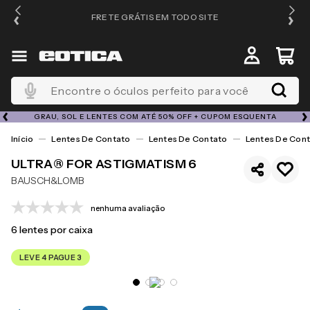
FRETE GRÁTIS EM TODO SITE
Encontre o óculos perfeito para você
GRAU, SOL E LENTES COM ATÉ 50% OFF + CUPOM ESQUENTA
Lentes De Contato
Lentes De Contato
Lentes De Cont
ULTRA® FOR ASTIGMATISM 6
BAUSCH&LOMB
nenhuma avaliação
6
lentes por caixa
LEVE 4 PAGUE 3