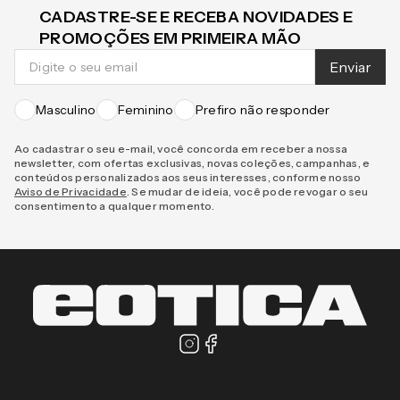
CADASTRE-SE E RECEBA NOVIDADES E
PROMOÇÕES EM PRIMEIRA MÃO
Enviar
Masculino
Feminino
Prefiro não responder
Ao cadastrar o seu e-mail, você concorda em receber a nossa
newsletter, com ofertas exclusivas, novas coleções, campanhas, e
conteúdos personalizados aos seus interesses, conforme nosso
Aviso de Privacidade
. Se mudar de ideia, você pode revogar o seu
consentimento a qualquer momento.