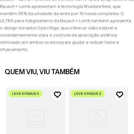
Bausch + Lomb apresentam a tecnologia MoistureSeal, que
mantém 95% da umidade da lente por 16 horas completas. O
ULTRA para Astigmatismo da Bausch + Lomb também apresenta
o design inovador OpticAlign, que oferece visão estável e
consistentemente clara e controle de aberração esférica
otimizado em ambos os eixos para ajudar a reduzir halos e
ofuscamento.
QUEM VIU, VIU TAMBÉM
LEVE 4 PAGUE 3
LEVE 4 PAGUE 3