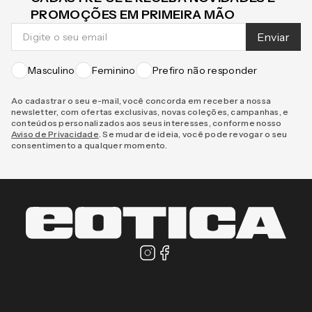
CADASTRE-SE E RECEBA NOVIDADES E
PROMOÇÕES EM PRIMEIRA MÃO
Enviar
Masculino
Feminino
Prefiro não responder
Ao cadastrar o seu e-mail, você concorda em receber a nossa
newsletter, com ofertas exclusivas, novas coleções, campanhas, e
conteúdos personalizados aos seus interesses, conforme nosso
Aviso de Privacidade
. Se mudar de ideia, você pode revogar o seu
consentimento a qualquer momento.