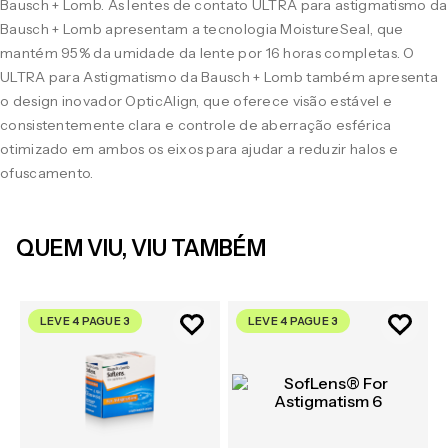
Bausch + Lomb. As lentes de contato ULTRA para astigmatismo da
Bausch + Lomb apresentam a tecnologia MoistureSeal, que
mantém 95% da umidade da lente por 16 horas completas. O
ULTRA para Astigmatismo da Bausch + Lomb também apresenta
o design inovador OpticAlign, que oferece visão estável e
consistentemente clara e controle de aberração esférica
otimizado em ambos os eixos para ajudar a reduzir halos e
ofuscamento.
QUEM VIU, VIU TAMBÉM
LEVE 4 PAGUE 3
LEVE 4 PAGUE 3