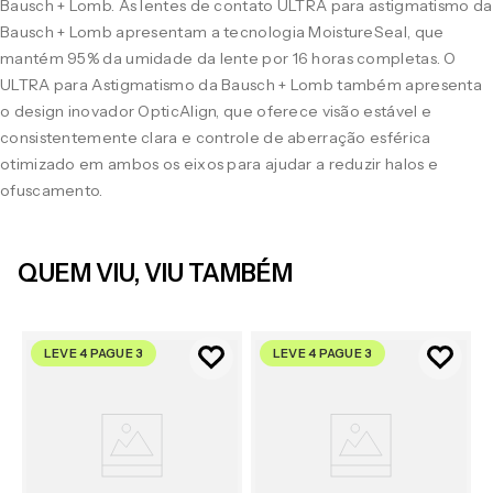
Bausch + Lomb. As lentes de contato ULTRA para astigmatismo da
Bausch + Lomb apresentam a tecnologia MoistureSeal, que
mantém 95% da umidade da lente por 16 horas completas. O
ULTRA para Astigmatismo da Bausch + Lomb também apresenta
o design inovador OpticAlign, que oferece visão estável e
consistentemente clara e controle de aberração esférica
otimizado em ambos os eixos para ajudar a reduzir halos e
ofuscamento.
QUEM VIU, VIU TAMBÉM
LEVE 4 PAGUE 3
LEVE 4 PAGUE 3