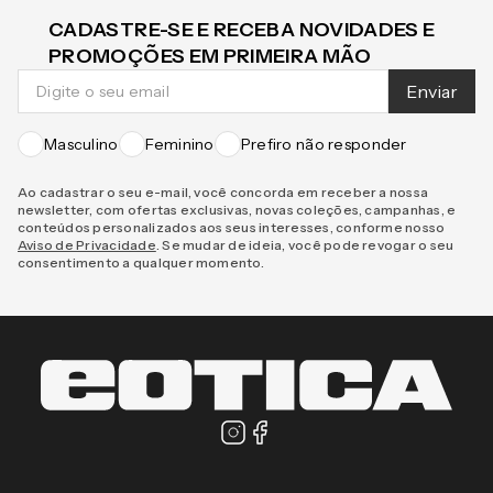
CADASTRE-SE E RECEBA NOVIDADES E
PROMOÇÕES EM PRIMEIRA MÃO
Enviar
Masculino
Feminino
Prefiro não responder
Ao cadastrar o seu e-mail, você concorda em receber a nossa
newsletter, com ofertas exclusivas, novas coleções, campanhas, e
conteúdos personalizados aos seus interesses, conforme nosso
Aviso de Privacidade
. Se mudar de ideia, você pode revogar o seu
consentimento a qualquer momento.