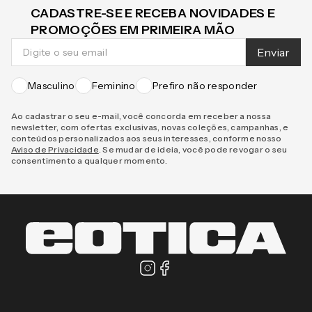
CADASTRE-SE E RECEBA NOVIDADES E
PROMOÇÕES EM PRIMEIRA MÃO
Enviar
Masculino
Feminino
Prefiro não responder
Ao cadastrar o seu e-mail, você concorda em receber a nossa
newsletter, com ofertas exclusivas, novas coleções, campanhas, e
conteúdos personalizados aos seus interesses, conforme nosso
Aviso de Privacidade
. Se mudar de ideia, você pode revogar o seu
consentimento a qualquer momento.