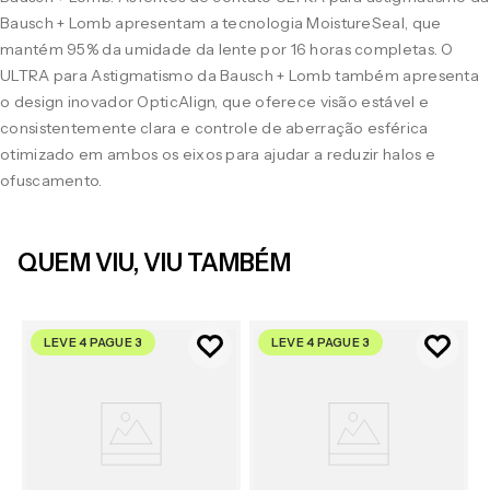
Bausch + Lomb apresentam a tecnologia MoistureSeal, que
mantém 95% da umidade da lente por 16 horas completas. O
ULTRA para Astigmatismo da Bausch + Lomb também apresenta
o design inovador OpticAlign, que oferece visão estável e
consistentemente clara e controle de aberração esférica
otimizado em ambos os eixos para ajudar a reduzir halos e
ofuscamento.
QUEM VIU, VIU TAMBÉM
LEVE 4 PAGUE 3
LEVE 4 PAGUE 3