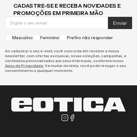
CADASTRE-SE E RECEBA NOVIDADES E
PROMOÇÕES EM PRIMEIRA MÃO
Enviar
Masculino
Feminino
Prefiro não responder
Ao cadastrar o seu e-mail, você concorda em receber a nossa
newsletter, com ofertas exclusivas, novas coleções, campanhas, e
conteúdos personalizados aos seus interesses, conforme nosso
Aviso de Privacidade
. Se mudar de ideia, você pode revogar o seu
consentimento a qualquer momento.