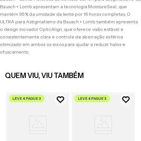
Bausch + Lomb apresentam a tecnologia MoistureSeal, que
mantém 95% da umidade da lente por 16 horas completas. O
ULTRA para Astigmatismo da Bausch + Lomb também apresenta
o design inovador OpticAlign, que oferece visão estável e
consistentemente clara e controle de aberração esférica
otimizado em ambos os eixos para ajudar a reduzir halos e
ofuscamento.
QUEM VIU, VIU TAMBÉM
LEVE 4 PAGUE 3
LEVE 4 PAGUE 3