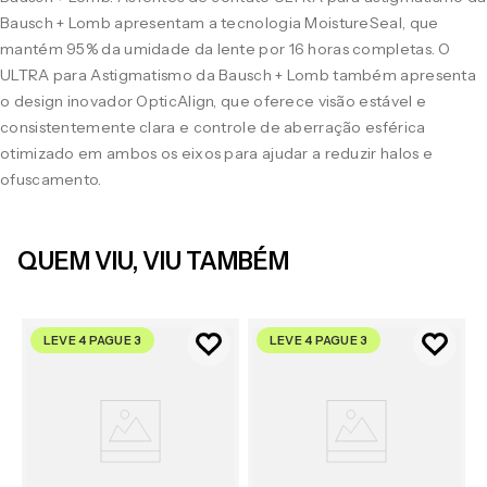
Bausch + Lomb apresentam a tecnologia MoistureSeal, que
mantém 95% da umidade da lente por 16 horas completas. O
ULTRA para Astigmatismo da Bausch + Lomb também apresenta
o design inovador OpticAlign, que oferece visão estável e
consistentemente clara e controle de aberração esférica
otimizado em ambos os eixos para ajudar a reduzir halos e
ofuscamento.
QUEM VIU, VIU TAMBÉM
LEVE 4 PAGUE 3
LEVE 4 PAGUE 3