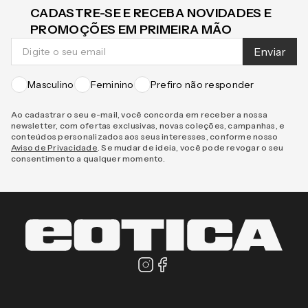
CADASTRE-SE E RECEBA NOVIDADES E
PROMOÇÕES EM PRIMEIRA MÃO
Enviar
Masculino
Feminino
Prefiro não responder
Ao cadastrar o seu e-mail, você concorda em receber a nossa
newsletter, com ofertas exclusivas, novas coleções, campanhas, e
conteúdos personalizados aos seus interesses, conforme nosso
Aviso de Privacidade
. Se mudar de ideia, você pode revogar o seu
consentimento a qualquer momento.