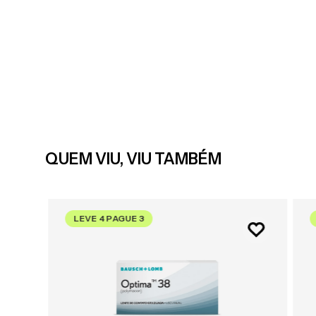
QUEM VIU, VIU TAMBÉM
LEVE 4 PAGUE 3