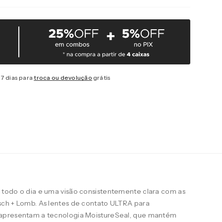
7 dias para
troca ou devolução
grátis
todo o dia e uma visão consistentemente clara com as
ch + Lomb. As lentes de contato ULTRA para
apresentam a tecnologia MoistureSeal, que mantém