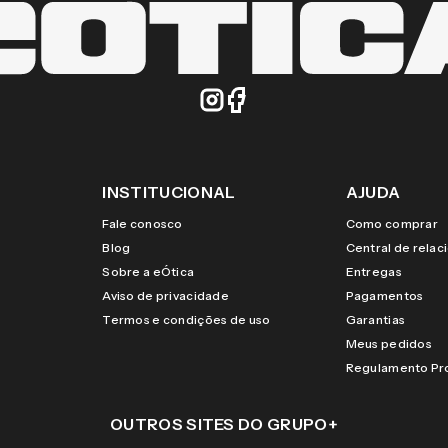
INSTITUCIONAL
AJUDA
Fale conosco
Como comprar
Blog
Central de rela
Sobre a eÓtica
Entregas
Aviso de privacidade
Pagamentos
Termos e condições de uso
Garantias
Meus pedidos
Regulamento P
OUTROS SITES DO GRUPO
+