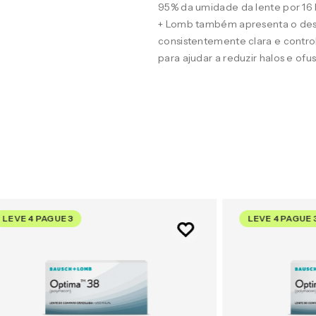
95% da umidade da lente por 16
+ Lomb também apresenta o desig
consistentemente clara e contro
para ajudar a reduzir halos e of
LEVE 4 PAGUE 3
LEVE 4 PAGUE 