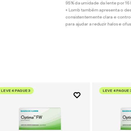
95% da umidade da lente por 16
+ Lomb também apresenta o desig
consistentemente clara e contro
para ajudar a reduzir halos e of
LEVE 4 PAGUE 3
LEVE 4 PAGUE 