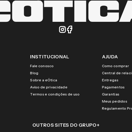
INSTITUCIONAL
AJUDA
Fale conosco
Como comprar
Blog
Central de rela
Sobre a eÓtica
Entregas
Aviso de privacidade
Pagamentos
Termos e condições de uso
Garantias
Meus pedidos
Regulamento P
OUTROS SITES DO GRUPO
+