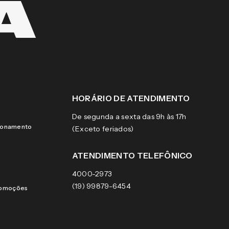
HORÁRIO DE ATENDIMENTO
De segunda a sexta das 9h às 17h
cionamento
(Exceto feriados)
ATENDIMENTO TELEFÔNICO
4000-2973
(19) 99879-6454
romoções