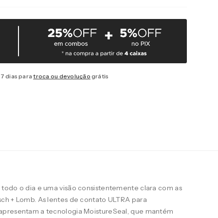
7 dias para
troca ou devolução
grátis
todo o dia e uma visão consistentemente clara com as
ch + Lomb. As lentes de contato ULTRA para
apresentam a tecnologia MoistureSeal, que mantém