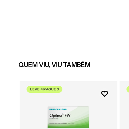
QUEM VIU, VIU TAMBÉM
LEVE 4 PAGUE 3