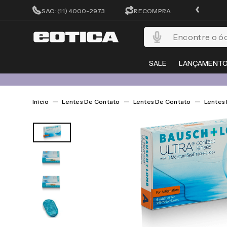
FRETE GRÁTIS EM TODO O SITE
SAC: (11) 4000-2973
RECOMPRA
Encontre o óculos per
SALE
LANÇAMENT
Lentes De Contato
Lentes De Contato
Lentes 