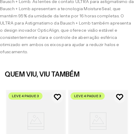
Bausch + Lomb. As lentes de contato ULTRA para astigmatismo da
Bausch + Lomb apresentam a tecnologia MoistureSeal, que
mantém 95% da umidade da lente por 16 horas completas. O
ULTRA para Astigmatismo da Bausch + Lomb também apresenta
o design inovador OpticAlign, que oferece visão estável e
consistentemente clara e controle de aberração esférica
otimizado em ambos os eixos para ajudar a reduzir halos e
ofuscamento.
QUEM VIU, VIU TAMBÉM
LEVE 4 PAGUE 3
LEVE 4 PAGUE 3