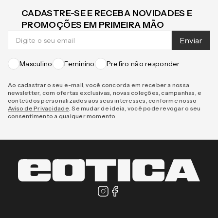
CADASTRE-SE E RECEBA NOVIDADES E
PROMOÇÕES EM PRIMEIRA MÃO
Enviar
Masculino
Feminino
Prefiro não responder
Ao cadastrar o seu e-mail, você concorda em receber a nossa
newsletter, com ofertas exclusivas, novas coleções, campanhas, e
conteúdos personalizados aos seus interesses, conforme nosso
Aviso de Privacidade
. Se mudar de ideia, você pode revogar o seu
consentimento a qualquer momento.