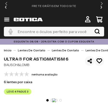
FRETE GRÁTIS EM TODO SITE
Encontre o óculos perfeito para você
ESQUENTA 08/08 • 20% EXTRA COM O CUPOM ESQUENTA
Lentes De Contato
Lentes De Contato
Lentes De Cont
ULTRA® FOR ASTIGMATISM 6
BAUSCH&LOMB
nenhuma avaliação
6
lentes por caixa
LEVE 4 PAGUE 3