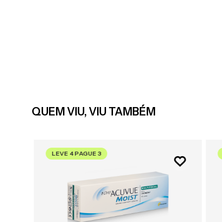
QUEM VIU, VIU TAMBÉM
LEVE 4 PAGUE 3