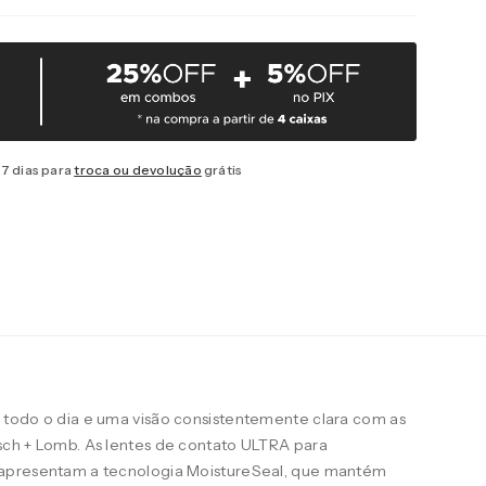
7 dias para
troca ou devolução
grátis
todo o dia e uma visão consistentemente clara com as
ch + Lomb. As lentes de contato ULTRA para
apresentam a tecnologia MoistureSeal, que mantém