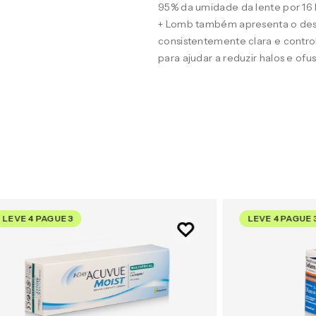
95% da umidade da lente por 16
+ Lomb também apresenta o desig
consistentemente clara e contro
para ajudar a reduzir halos e of
LEVE 4 PAGUE 3
LEVE 4 PAGUE 