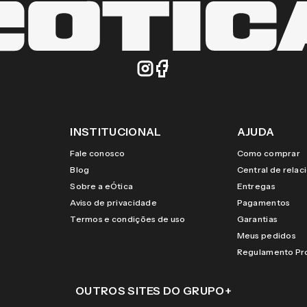
INSTITUCIONAL
AJUDA
Fale conosco
Como comprar
Blog
Central de rela
Sobre a eÓtica
Entregas
Aviso de privacidade
Pagamentos
Termos e condições de uso
Garantias
Meus pedidos
Regulamento P
OUTROS SITES DO GRUPO
+