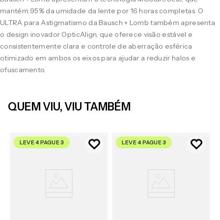
mantém 95% da umidade da lente por 16 horas completas. O
ULTRA para Astigmatismo da Bausch + Lomb também apresenta
o design inovador OpticAlign, que oferece visão estável e
consistentemente clara e controle de aberração esférica
otimizado em ambos os eixos para ajudar a reduzir halos e
ofuscamento.
QUEM VIU, VIU TAMBÉM
LEVE 4 PAGUE 3
LEVE 4 PAGUE 3