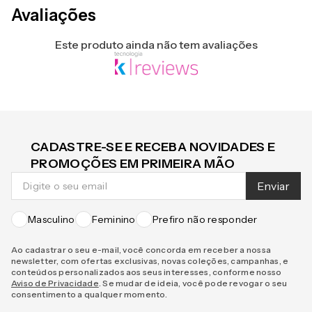
Avaliações
Este produto ainda não tem avaliações
CADASTRE-SE E RECEBA NOVIDADES E
PROMOÇÕES EM PRIMEIRA MÃO
Enviar
Masculino
Feminino
Prefiro não responder
Ao cadastrar o seu e-mail, você concorda em receber a nossa
newsletter, com ofertas exclusivas, novas coleções, campanhas, e
conteúdos personalizados aos seus interesses, conforme nosso
Aviso de Privacidade
. Se mudar de ideia, você pode revogar o seu
consentimento a qualquer momento.