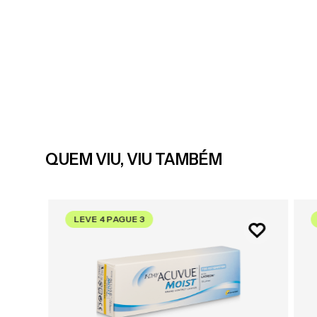
QUEM VIU, VIU TAMBÉM
LEVE 4 PAGUE 3