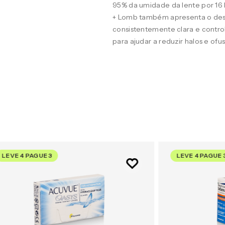
95% da umidade da lente por 16
+ Lomb também apresenta o desig
consistentemente clara e contro
para ajudar a reduzir halos e of
LEVE 4 PAGUE 3
LEVE 4 PAGUE 