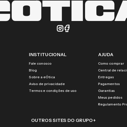
INSTITUCIONAL
AJUDA
Fale conosco
Como comprar
Blog
Central de rela
Sobre a eÓtica
Entregas
Aviso de privacidade
Pagamentos
Termos e condições de uso
Garantias
Meus pedidos
Regulamento P
OUTROS SITES DO GRUPO
+