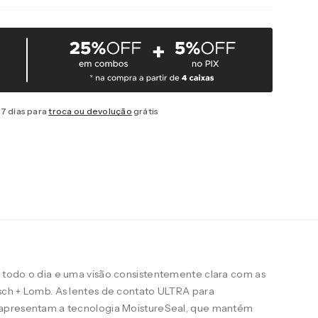
7 dias para
troca ou devolução
grátis
todo o dia e uma visão consistentemente clara com as
ch + Lomb. As lentes de contato ULTRA para
apresentam a tecnologia MoistureSeal, que mantém