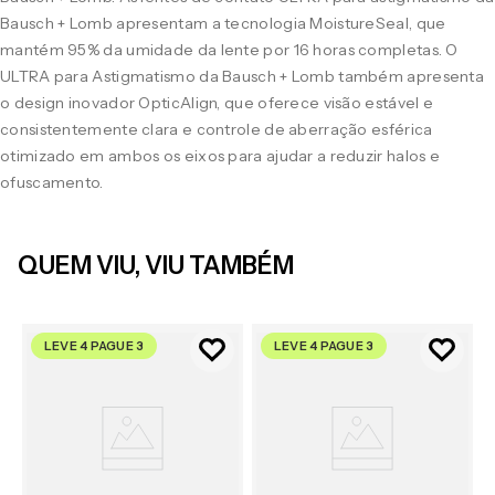
Bausch + Lomb apresentam a tecnologia MoistureSeal, que
mantém 95% da umidade da lente por 16 horas completas. O
ULTRA para Astigmatismo da Bausch + Lomb também apresenta
o design inovador OpticAlign, que oferece visão estável e
consistentemente clara e controle de aberração esférica
otimizado em ambos os eixos para ajudar a reduzir halos e
ofuscamento.
QUEM VIU, VIU TAMBÉM
LEVE 4 PAGUE 3
LEVE 4 PAGUE 3