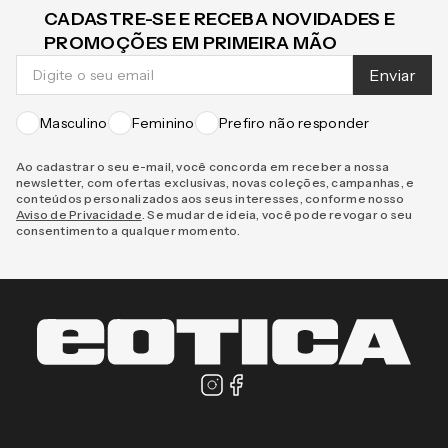
CADASTRE-SE E RECEBA NOVIDADES E
PROMOÇÕES EM PRIMEIRA MÃO
Enviar
Masculino
Feminino
Prefiro não responder
Ao cadastrar o seu e-mail, você concorda em receber a nossa
newsletter, com ofertas exclusivas, novas coleções, campanhas, e
conteúdos personalizados aos seus interesses, conforme nosso
Aviso de Privacidade
. Se mudar de ideia, você pode revogar o seu
consentimento a qualquer momento.